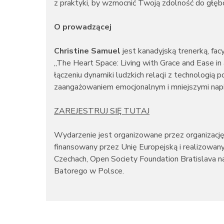
z praktyki, by wzmocnić Twoją zdolność do głęb
O prowadzącej
Christine Samuel
jest kanadyjską trenerką, fa
„The Heart Space: Living with Grace and Ease in
łączeniu dynamiki ludzkich relacji z technologi
zaangażowaniem emocjonalnym i mniejszymi napię
ZAREJESTRUJ SIĘ TUTAJ
Wydarzenie jest organizowane przez organizację
finansowany przez Unię Europejską i realizowan
Czechach, Open Society Foundation Bratislava n
Batorego w Polsce.