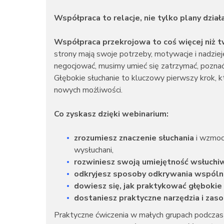
Współpraca to relacje, nie tylko plany dział
Współpraca przekrojowa to coś więcej niż tw
strony mają swoje potrzeby, motywacje i nadzie
negocjować, musimy umieć się zatrzymać, poznać
Głębokie słuchanie to kluczowy pierwszy krok, k
nowych możliwości.
Co zyskasz dzięki webinarium:
zrozumiesz znaczenie słuchania
i wzmoc
wysłuchani,
rozwiniesz swoją umiejętność wsłuchi
odkryjesz sposoby odkrywania wspóln
dowiesz się, jak praktykować głębokie
dostaniesz praktyczne narzędzia i zas
Praktyczne ćwiczenia w małych grupach podczas 