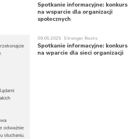
Spotkanie informacyjne: konkurs
na wsparcie dla organizacji
społecznych
09.05.2025
Stronger Roots
Spotkanie informacyjne: konkurs
Przekonajcie
na wparcie dla sieci organizacji
.
glądami
akich
twa
nie odważnie
 słuchaniu.