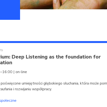
ts
ium: Deep Listening as the foundation for
ation
–16:00 | on-line
poświęcone umiejętności głębokiego słuchania, która może po
ufania i rozwijaniu współpracy.
 społeczne