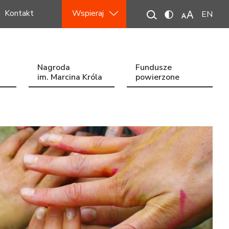
Kontakt
Wspieraj
EN
Nagroda
Fundusze
im. Marcina Króla
powierzone