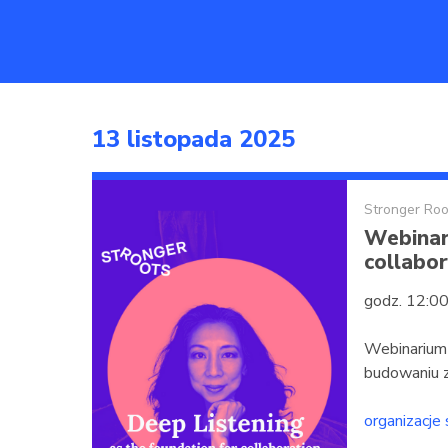
13 listopada 2025
Stronger Roo
Webinar
collabor
godz. 12:00
Webinarium 
budowaniu za
organizacje