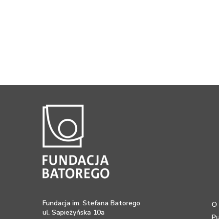
Fundacja im. Stefana Batorego
O 
ul. Sapieżyńska 10a
Pu