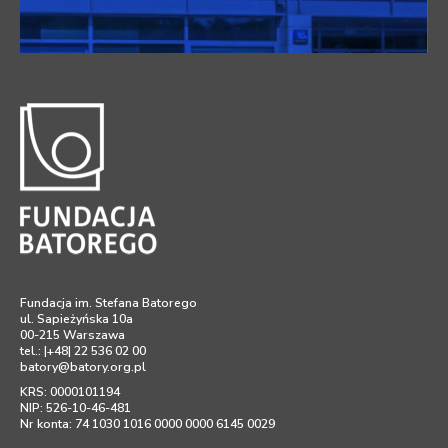
Fundacja im. Stefana Batorego
ul. Sapieżyńska 10a
00-215 Warszawa
tel.: |+48| 22 536 02 00
batory@batory.org.pl
KRS: 0000101194
NIP: 526-10-46-481
Nr konta: 74 1030 1016 0000 0000 6145 0029