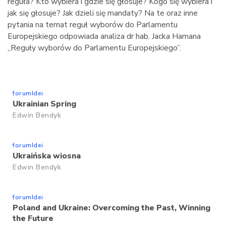
reguła? Kto wybiera i gdzie się głosuje? Kogo się wybiera i
jak się głosuje? Jak dzieli się mandaty? Na te oraz inne
pytania na temat reguł wyborów do Parlamentu
Europejskiego odpowiada analiza dr hab. Jacka Hamana
„Reguły wyborów do Parlamentu Europejskiego”.
forumIdei
Ukrainian Spring
Edwin Bendyk
forumIdei
Ukraińska wiosna
Edwin Bendyk
forumIdei
Poland and Ukraine: Overcoming the Past, Winning
the Future