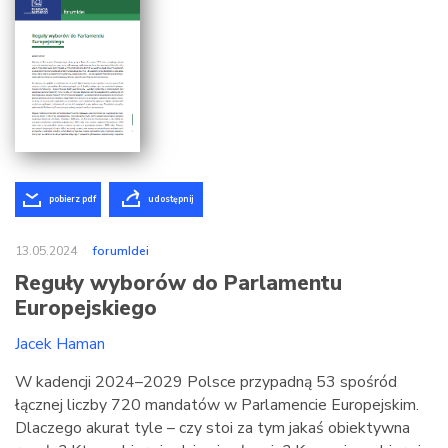
pobierz pdf
udostępnij
13.05.2024
forumIdei
Reguły wyborów do Parlamentu
Europejskiego
Jacek Haman
W kadencji 2024–2029 Polsce przypadną 53 spośród
łącznej liczby 720 mandatów w Parlamencie Europejskim.
Dlaczego akurat tyle – czy stoi za tym jakaś obiektywna