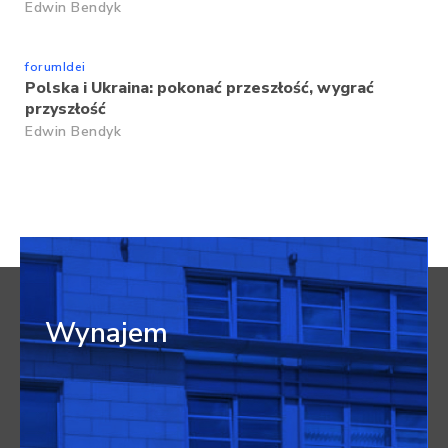
Edwin Bendyk
forumIdei
Polska i Ukraina: pokonać przeszłość, wygrać
przyszłość
Edwin Bendyk
Wynajem