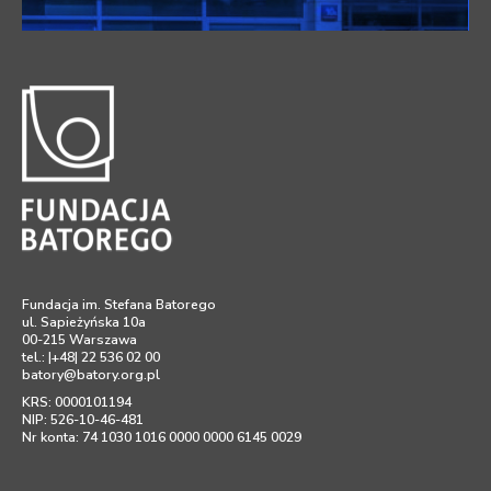
Fundacja im. Stefana Batorego
ul. Sapieżyńska 10a
00-215 Warszawa
tel.: |+48| 22 536 02 00
batory@batory.org.pl
KRS: 0000101194
NIP: 526-10-46-481
Nr konta: 74 1030 1016 0000 0000 6145 0029