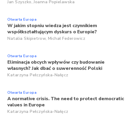
Jan Szyszko,
Joanna Popielawska
Otwarta Europa
W jakim stopniu wiedza jest czynnikiem
współkształtującym dyskurs o Europie?
Natalia Skipietrow,
Michał Federowicz
Otwarta Europa
Eliminacja obcych wpływów czy budowanie
własnych? Jak dbać o suwerenność Polski
Katarzyna Pełczyńska-Nałęcz
Otwarta Europa
A normative crisis. The need to protect democratic
values in Europe
Katarzyna Pełczyńska-Nałęcz