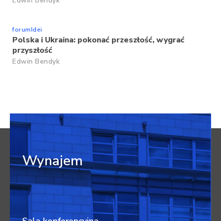
Edwin Bendyk
forumIdei
Polska i Ukraina: pokonać przeszłość, wygrać
przyszłość
Edwin Bendyk
Wynajem