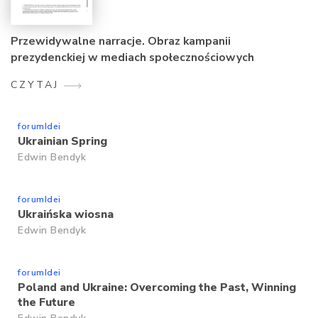
Przewidywalne narracje. Obraz kampanii
prezydenckiej w mediach społecznościowych
CZYTAJ
forumIdei
Ukrainian Spring
Edwin Bendyk
forumIdei
Ukraińska wiosna
Edwin Bendyk
forumIdei
Poland and Ukraine: Overcoming the Past, Winning
the Future