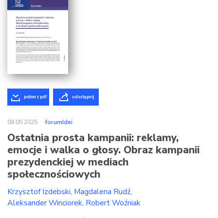
pobierz pdf
udostępnij
08.05.2025
forumIdei
Ostatnia prosta kampanii: reklamy,
emocje i walka o głosy. Obraz kampanii
prezydenckiej w mediach
społecznościowych
Krzysztof Izdebski
Magdalena Rudź
Aleksander Winciorek
Robert Woźniak