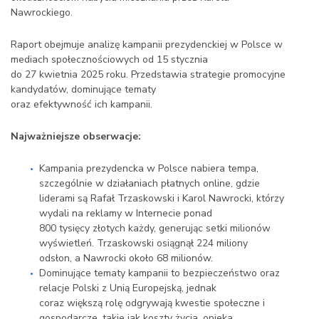
Nawrockiego.
Raport obejmuje analizę kampanii prezydenckiej w Polsce w
mediach społecznościowych od 15 stycznia
do 27 kwietnia 2025 roku. Przedstawia strategie promocyjne
kandydatów, dominujące tematy
oraz efektywność ich kampanii.
Najważniejsze obserwacje:
Kampania prezydencka w Polsce nabiera tempa,
szczególnie w działaniach płatnych online, gdzie
liderami są Rafał Trzaskowski i Karol Nawrocki, którzy
wydali na reklamy w Internecie ponad
800 tysięcy złotych każdy, generując setki milionów
wyświetleń. Trzaskowski osiągnął 224 miliony
odsłon, a Nawrocki około 68 milionów.
Dominujące tematy kampanii to bezpieczeństwo oraz
relacje Polski z Unią Europejską, jednak
coraz większą rolę odgrywają kwestie społeczne i
gospodarcze, takie jak koszty życia, opieka