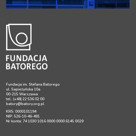
Fundacja im. Stefana Batorego
ul. Sapieżyńska 10a
00-215 Warszawa
tel.: |+48| 22 536 02 00
batory@batory.org.pl
KRS: 0000101194
NIP: 526-10-46-481
Nr konta: 74 1030 1016 0000 0000 6145 0029