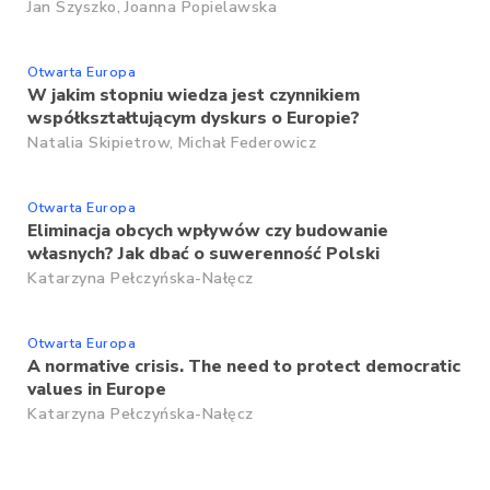
Jan Szyszko,
Joanna Popielawska
Otwarta Europa
W jakim stopniu wiedza jest czynnikiem
współkształtującym dyskurs o Europie?
Natalia Skipietrow,
Michał Federowicz
Otwarta Europa
Eliminacja obcych wpływów czy budowanie
własnych? Jak dbać o suwerenność Polski
Katarzyna Pełczyńska-Nałęcz
Otwarta Europa
A normative crisis. The need to protect democratic
values in Europe
Katarzyna Pełczyńska-Nałęcz