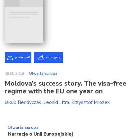
pobierz pdf
udostępnij
08.05.2019
Otwarta Europa
Moldova’s success story. The visa-free
regime with the EU one year on
Jakub Bendyczak
Leonid Litra
Krzysztof Mrozek
Otwarta Europa
Narracja o Unii Europejskiej