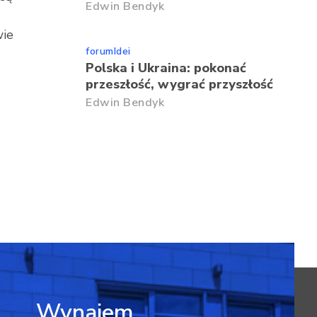
Edwin Bendyk
wie
forumIdei
Polska i Ukraina: pokonać
przeszłość, wygrać przyszłość
Edwin Bendyk
Wynajem