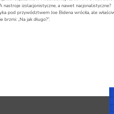
 nastroje izolacjonistyczne, a nawet nacjonalistyczne?
ka pod przywództwem Joe Bidena wróciła, ale właści
e brzmi: „Na jak długo?”.