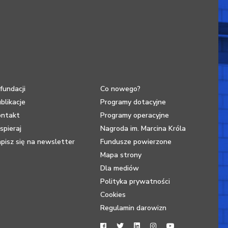
fundacji
Co nowego?
blikacje
Programy dotacyjne
ontakt
Programy operacyjne
pieraj
Nagroda im. Marcina Króla
pisz się na newsletter
Fundusze powierzone
Mapa strony
Dla mediów
Polityka prywatności
Cookies
Regulamin darowizn