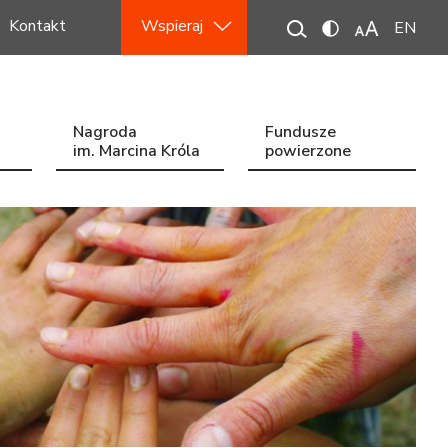
Kontakt
Wspieraj
EN
Nagroda
Fundusze
im. Marcina Króla
powierzone