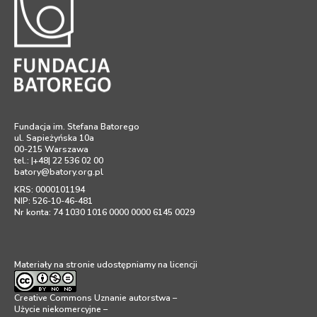
Fundacja im. Stefana Batorego
ul. Sapieżyńska 10a
00-215 Warszawa
tel.: |+48| 22 536 02 00
batory@batory.org.pl
KRS: 0000101194
NIP: 526-10-46-481
Nr konta: 74 1030 1016 0000 0000 6145 0029
Materiały na stronie udostępniamy na licencji
Creative Commons Uznanie autorstwa –
Użycie niekomercyjne –