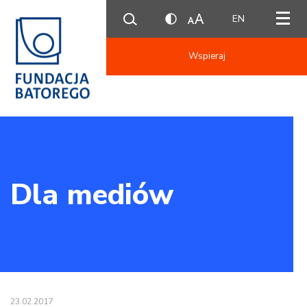
EN
Wspieraj
Dla mediów
23.02.2017