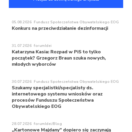
05.08.2026
Fundusz Społeczeństwa Obywatelskiego EOG
Konkurs na przeciwdziałanie dezinformacji
31.07.2026
forumIdei
Katarzyna Kasia: Rozpad w PiS to tylko
początek? Grzegorz Braun szuka nowych,
młodych wyborców
30.07.2026
Fundusz Społeczeństwa Obywatelskiego EOG
Szukamy specjalistki/specjalisty ds.
internetowego systemu wniosków oraz
procesów Funduszu Społeczeństwa
Obywatelskiego EOG
28.07.2026
forumIdei/Blog
„Kartonowe Majdany” dopiero się zaczynają