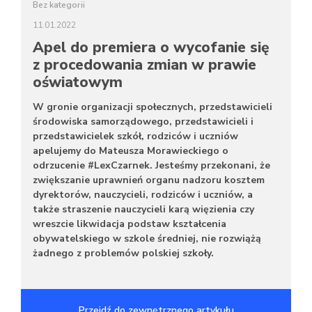
Bez kategorii
11.01.2022
Apel do premiera o wycofanie się
z procedowania zmian w prawie
oświatowym
W gronie organizacji społecznych, przedstawicieli
środowiska samorządowego, przedstawicieli i
przedstawicielek szkół, rodziców i uczniów
apelujemy do Mateusza Morawieckiego o
odrzucenie #LexCzarnek. Jesteśmy przekonani, że
zwiększanie uprawnień organu nadzoru kosztem
dyrektorów, nauczycieli, rodziców i uczniów, a
także straszenie nauczycieli karą więzienia czy
wreszcie likwidacja podstaw kształcenia
obywatelskiego w szkole średniej, nie rozwiążą
żadnego z problemów polskiej szkoły.
Przejdź do zewnętrznego artykułu