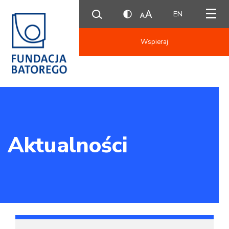
EN
Wspieraj
Aktualności