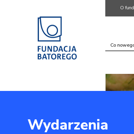
O fund
Co noweg
Wydarzenia