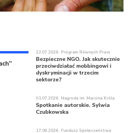
22.07.2026
Program Równych Praw
Bezpieczne NGO. Jak skutecznie
ach”
przeciwdziałać mobbingowi i
dyskryminacji w trzecim
sektorze?
01.07.2026
Nagroda im. Marcina Króla
Spotkanie autorskie. Sylwia
Czubkowska
17.06.2026
Fundusz Społeczeństwa