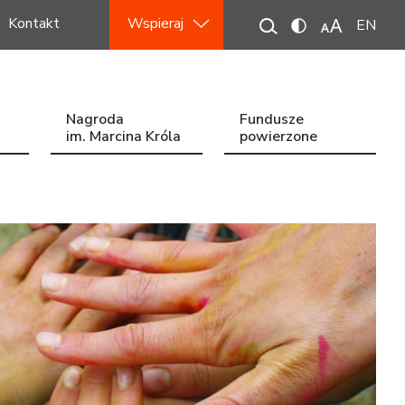
Kontakt
Wspieraj
EN
Nagroda
Fundusze
im. Marcina Króla
powierzone