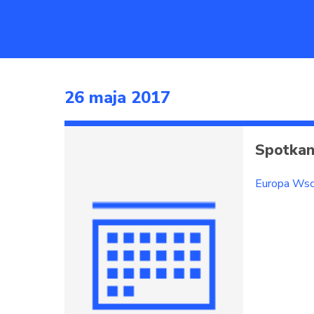
26 maja 2017
Spotkan
Europa Wsc