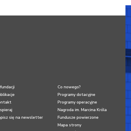
fundacji
Co nowego?
blikacje
Programy dotacyjne
ontakt
Programy operacyjne
pieraj
Nagroda im. Marcina Króla
pisz się na newsletter
Fundusze powierzone
Mapa strony