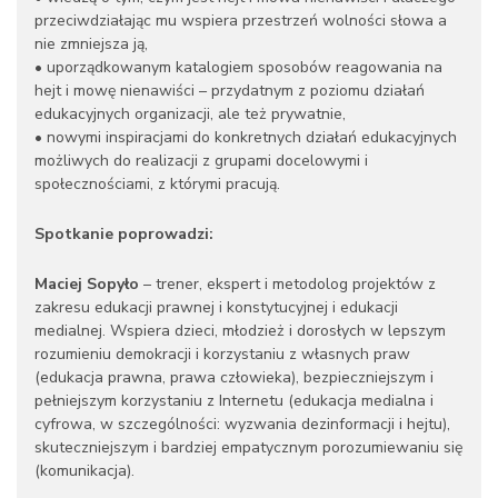
przeciwdziałając mu wspiera przestrzeń wolności słowa a
nie zmniejsza ją,
• uporządkowanym katalogiem sposobów reagowania na
hejt i mowę nienawiści – przydatnym z poziomu działań
edukacyjnych organizacji, ale też prywatnie,
• nowymi inspiracjami do konkretnych działań edukacyjnych
możliwych do realizacji z grupami docelowymi i
społecznościami, z którymi pracują.
Spotkanie poprowadzi:
Maciej Sopyło
– trener, ekspert i metodolog projektów z
zakresu edukacji prawnej i konstytucyjnej i edukacji
medialnej. Wspiera dzieci, młodzież i dorosłych w lepszym
rozumieniu demokracji i korzystaniu z własnych praw
(edukacja prawna, prawa człowieka), bezpieczniejszym i
pełniejszym korzystaniu z Internetu (edukacja medialna i
cyfrowa, w szczególności: wyzwania dezinformacji i hejtu),
skuteczniejszym i bardziej empatycznym porozumiewaniu się
(komunikacja).