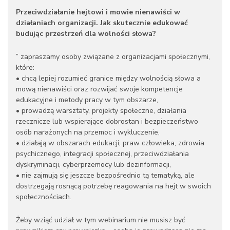
Przeciwdziałanie hejtowi i mowie nienawiści w
działaniach organizacji. Jak skutecznie edukować
budując przestrzeń dla wolności słowa?
” zapraszamy osoby związane z organizacjami społecznymi,
które:
• chcą lepiej rozumieć granice między wolnością słowa a
mową nienawiści oraz rozwijać swoje kompetencje
edukacyjne i metody pracy w tym obszarze,
• prowadzą warsztaty, projekty społeczne, działania
rzecznicze lub wspierające dobrostan i bezpieczeństwo
osób narażonych na przemoc i wykluczenie,
• działają w obszarach edukacji, praw człowieka, zdrowia
psychicznego, integracji społecznej, przeciwdziałania
dyskryminacji, cyberprzemocy lub dezinformacji,
• nie zajmują się jeszcze bezpośrednio tą tematyką, ale
dostrzegają rosnącą potrzebę reagowania na hejt w swoich
społecznościach.
Żeby wziąć udział w tym webinarium nie musisz być