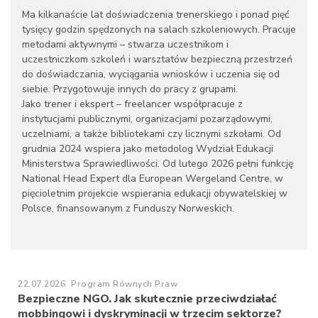
Ma kilkanaście lat doświadczenia trenerskiego i ponad pięć
tysięcy godzin spędzonych na salach szkoleniowych. Pracuje
metodami aktywnymi – stwarza uczestnikom i
uczestniczkom szkoleń i warsztatów bezpieczną przestrzeń
do doświadczania, wyciągania wniosków i uczenia się od
siebie. Przygotowuje innych do pracy z grupami.
Jako trener i ekspert – freelancer współpracuje z
instytucjami publicznymi, organizacjami pozarządowymi,
uczelniami, a także bibliotekami czy licznymi szkołami. Od
grudnia 2024 wspiera jako metodolog Wydział Edukacji
Ministerstwa Sprawiedliwości. Od lutego 2026 pełni funkcję
National Head Expert dla European Wergeland Centre, w
pięcioletnim projekcie wspierania edukacji obywatelskiej w
Polsce, finansowanym z Funduszy Norweskich.
22.07.2026
Program Równych Praw
Bezpieczne NGO. Jak skutecznie przeciwdziałać
mobbingowi i dyskryminacji w trzecim sektorze?