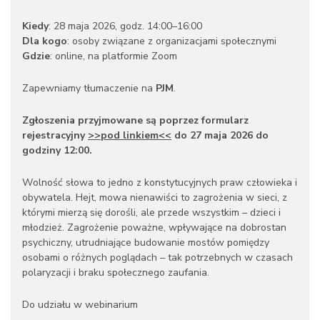
Kiedy
: 28 maja 2026, godz. 14:00–16:00
Dla kogo
: osoby związane z organizacjami społecznymi
Gdzie
: online, na platformie Zoom
Zapewniamy tłumaczenie na
PJM
.
Zgłoszenia przyjmowane są poprzez formularz
rejestracyjny
>>pod linkiem<<
do 27 maja 2026 do
godziny 12:00.
Wolność słowa to jedno z konstytucyjnych praw człowieka i
obywatela. Hejt, mowa nienawiści to zagrożenia w sieci, z
którymi mierzą się dorośli, ale przede wszystkim – dzieci i
młodzież. Zagrożenie poważne, wpływające na dobrostan
psychiczny, utrudniające budowanie mostów pomiędzy
osobami o różnych poglądach – tak potrzebnych w czasach
polaryzacji i braku społecznego zaufania.
Do udziału w webinarium