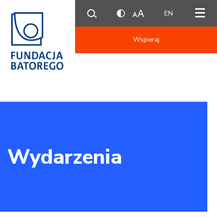
EN
Wspieraj
Wydarzenia