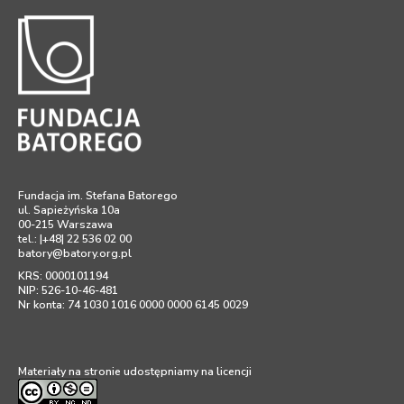
Fundacja im. Stefana Batorego
ul. Sapieżyńska 10a
00-215 Warszawa
tel.: |+48| 22 536 02 00
batory@batory.org.pl
KRS: 0000101194
NIP: 526-10-46-481
Nr konta: 74 1030 1016 0000 0000 6145 0029
Materiały na stronie udostępniamy na licencji