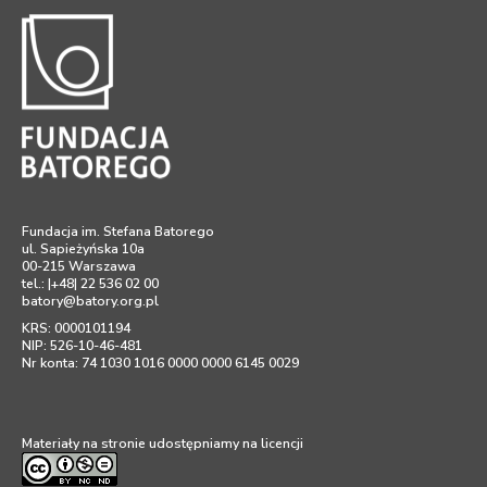
Fundacja im. Stefana Batorego
ul. Sapieżyńska 10a
00-215 Warszawa
tel.: |+48| 22 536 02 00
batory@batory.org.pl
KRS: 0000101194
NIP: 526-10-46-481
Nr konta: 74 1030 1016 0000 0000 6145 0029
Materiały na stronie udostępniamy na licencji