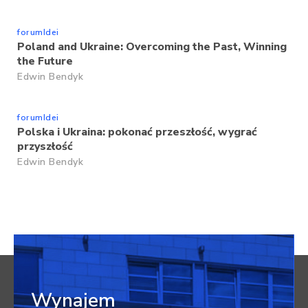
forumIdei
Poland and Ukraine: Overcoming the Past, Winning
the Future
Edwin Bendyk
forumIdei
Polska i Ukraina: pokonać przeszłość, wygrać
przyszłość
Edwin Bendyk
Wynajem