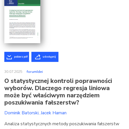
pobierz pdf
udostępnij
30.07.2025
forumIdei
O statystycznej kontroli poprawności
wyborów. Dlaczego regresja liniowa
może być właściwym narzędziem
poszukiwania fałszerstw?
Dominik Batorski
Jacek Haman
Analiza statystycznych metody poszukiwania fałszerstw