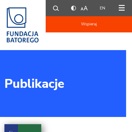
EN
Wspieraj
Publikacje