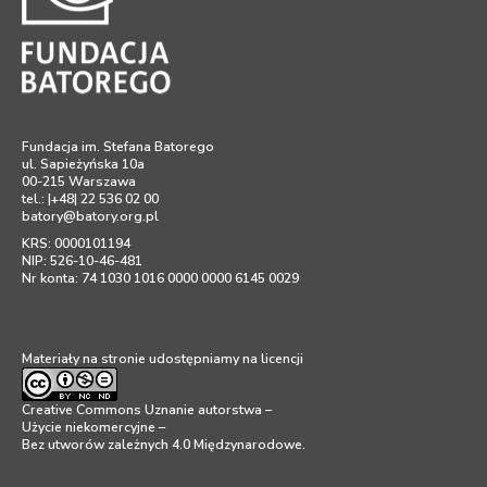
Fundacja im. Stefana Batorego
ul. Sapieżyńska 10a
00-215 Warszawa
tel.: |+48| 22 536 02 00
batory@batory.org.pl
KRS: 0000101194
NIP: 526-10-46-481
Nr konta: 74 1030 1016 0000 0000 6145 0029
Materiały na stronie udostępniamy na licencji
Creative Commons Uznanie autorstwa –
Użycie niekomercyjne –
Bez utworów zależnych 4.0 Międzynarodowe
.