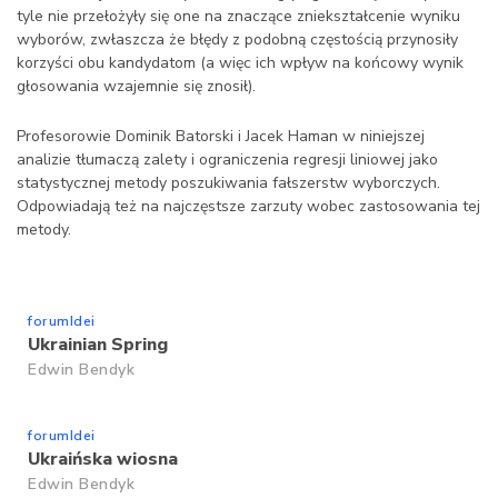
tyle nie przełożyły się one na znaczące zniekształcenie wyniku
wyborów, zwłaszcza że błędy z podobną częstością przynosiły
korzyści obu kandydatom (a więc ich wpływ na końcowy wynik
głosowania wzajemnie się znosił).
Profesorowie Dominik Batorski i Jacek Haman w niniejszej
analizie tłumaczą zalety i ograniczenia regresji liniowej jako
statystycznej metody poszukiwania fałszerstw wyborczych.
Odpowiadają też na najczęstsze zarzuty wobec zastosowania tej
metody.
forumIdei
Ukrainian Spring
Edwin Bendyk
forumIdei
Ukraińska wiosna
Edwin Bendyk