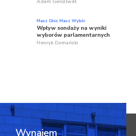
Adam Gendźwiłł
Masz Głos Masz Wybór
Wpływ sondaży na wyniki
wyborów parlamentarnych
Henryk Domański
Wynajem