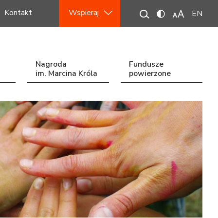
Kontakt
Wspieraj
EN
Nagroda
Fundusze
im. Marcina Króla
powierzone