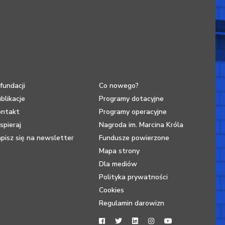
fundacji
Co nowego?
blikacje
Programy dotacyjne
ontakt
Programy operacyjne
pieraj
Nagroda im. Marcina Króla
pisz się na newsletter
Fundusze powierzone
Mapa strony
Dla mediów
Polityka prywatności
Cookies
Regulamin darowizn