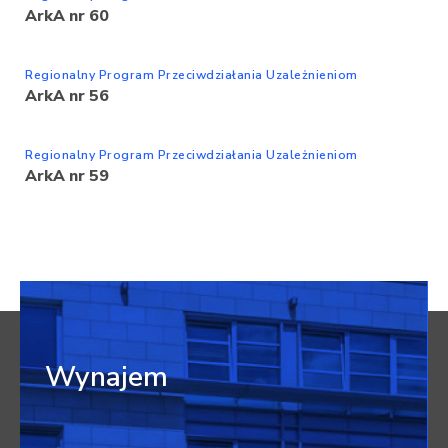
ArkA nr 60
Regionalny Program Przeciwdziałania Uzależnieniom
ArkA nr 56
Regionalny Program Przeciwdziałania Uzależnieniom
ArkA nr 59
Wynajem