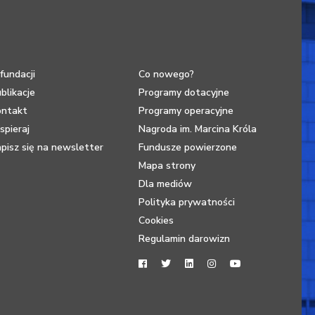
fundacji
Co nowego?
blikacje
Programy dotacyjne
ontakt
Programy operacyjne
pieraj
Nagroda im. Marcina Króla
pisz się na newsletter
Fundusze powierzone
Mapa strony
Dla mediów
Polityka prywatności
Cookies
Regulamin darowizn