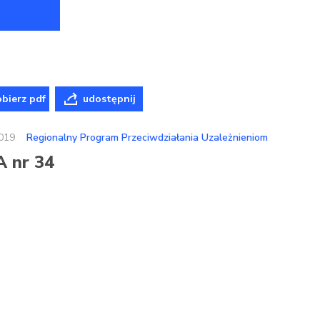
bierz pdf
udostępnij
019
Regionalny Program Przeciwdziałania Uzależnieniom
A nr 34