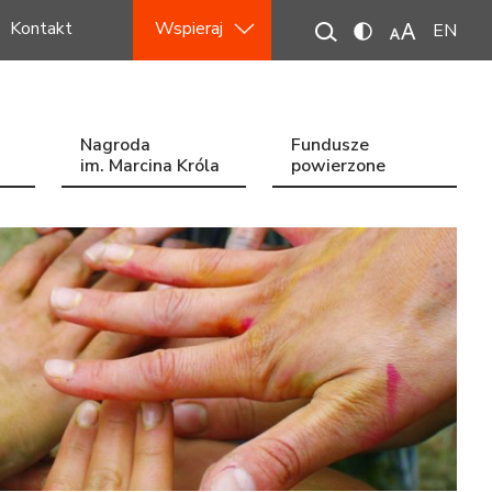
Kontakt
Wspieraj
EN
Nagroda
Fundusze
im. Marcina Króla
powierzone