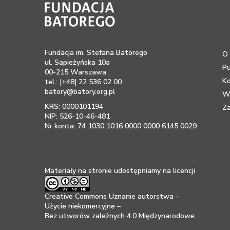
Fundacja im. Stefana Batorego
O 
ul. Sapieżyńska 10a
Pu
00-215 Warszawa
K
tel.: |+48| 22 536 02 00
batory@batory.org.pl
Ws
KRS: 0000101194
Za
NIP: 526-10-46-481
Nr konta: 74 1030 1016 0000 0000 6145 0029
Materiały na stronie udostępniamy na licencji
Creative Commons Uznanie autorstwa –
Użycie niekomercyjne –
Bez utworów zależnych 4.0 Międzynarodowe
.