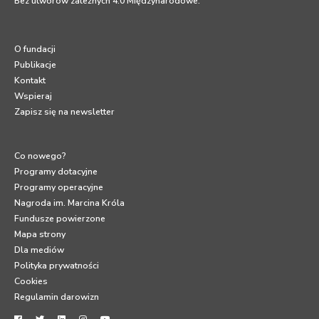
Bez utworów zależnych 4.0 Międzynarodowe
.
O fundacji
Publikacje
Kontakt
Wspieraj
Zapisz się na newsletter
Co nowego?
Programy dotacyjne
Programy operacyjne
Nagroda im. Marcina Króla
Fundusze powierzone
Mapa strony
Dla mediów
Polityka prywatności
Cookies
Regulamin darowizn