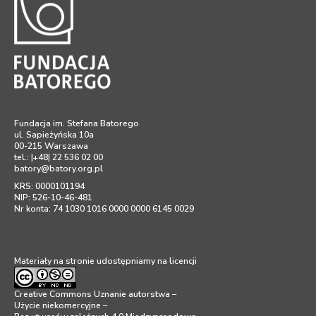
Fundacja im. Stefana Batorego
ul. Sapieżyńska 10a
00-215 Warszawa
tel.: |+48| 22 536 02 00
batory@batory.org.pl
KRS: 0000101194
NIP: 526-10-46-481
Nr konta: 74 1030 1016 0000 0000 6145 0029
Materiały na stronie udostępniamy na licencji
Creative Commons Uznanie autorstwa –
Użycie niekomercyjne –