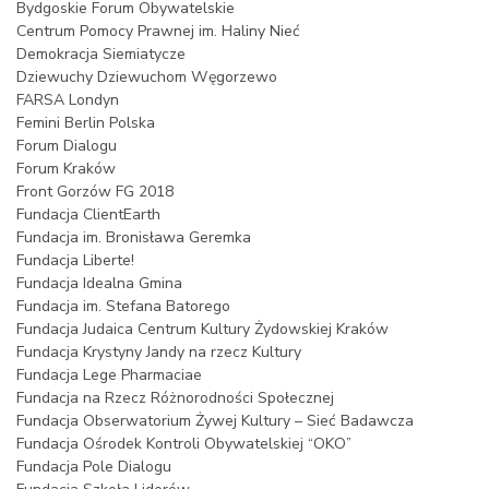
Bydgoskie Forum Obywatelskie
Centrum Pomocy Prawnej im. Haliny Nieć
Demokracja Siemiatycze
Dziewuchy Dziewuchom Węgorzewo
FARSA Londyn
Femini Berlin Polska
Forum Dialogu
Forum Kraków
Front Gorzów FG 2018
Fundacja ClientEarth
Fundacja im. Bronisława Geremka
Fundacja Liberte!
Fundacja Idealna Gmina
Fundacja im. Stefana Batorego
Fundacja Judaica Centrum Kultury Żydowskiej Kraków
Fundacja Krystyny Jandy na rzecz Kultury
Fundacja Lege Pharmaciae
Fundacja na Rzecz Różnorodności Społecznej
Fundacja Obserwatorium Żywej Kultury – Sieć Badawcza
Fundacja Ośrodek Kontroli Obywatelskiej “OKO”
Fundacja Pole Dialogu