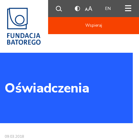
EN
Wspieraj
Oświadczenia
09.03.2018