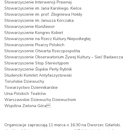
Stowarzyszenie Interwencji Prawnej
Stowarzyszenie im. Jana Karskiego, Kielce.
Stowarzyszenie im. prof. Zbigniewa Hołdy
Stowarzyszenie im. Janusza Korczaka
Stowarzyszenie Klon/Jawor
Stowarzyszenie Kongres Kobiet
Stowarzyszenie na Rzecz Kultury Niepodległej
Stowarzyszenie Pisarzy Polskich
Stowarzyszenie Otwarta Rzeczpospolita
Stowarzyszenie Obserwatorium Żywej Kultury – Sieć Badawcza
Stowarzyszenie Stop Stereotypom
Stowarzyszenie Śląskie Perły Rybnik
Studencki Komitet Antyfaszystowski
Toruńskie Dziewuchy
Towarzystwo Dziennikarskie
Unia Polskich Teatrów
Warszawskie Dziewuchy Dziewuchom
Wspólna Zielona Góra
Organizacje zapraszają 11 marca o 16:30 na Dworzec Gdański,