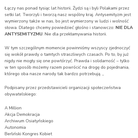
Łączy nas ponad tysiąc lat historii, Żydzi są i byli Polakami przez
setki lat. Tworzyli i tworzą nasz wspólny kraj. Antysemityzm jest
wymierzony także w nas, bo jest wymierzony w ludzi i wolność
słowa. Dlatego chcemy powiedzieć głośno i stanowczo:
NIE DLA
ANTYSEMITYZMU
. Nie dla przekłamywania historii.
W tym szczególnym momencie powinniśmy wszyscy zjednoczyć
się wokół prawdy o tamtych straszliwych czasach. Po to, by już
nigdy nie mogły się one powtórzyć. Prawda i solidarność – tylko
w ten sposób możemy razem powrócić na drogę do pojednania,
którego oba nasze narody tak bardzo potrzebują. „
Podpisany przez przedstawicieli organizacji społeczeństwa
obywatelskiego:
A Million
Akcja Demokracja
Archiwum Osiatyńskiego
Autonomia
Berliński Kongres Kobiet