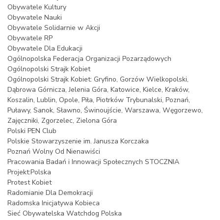
Obywatele Kultury
Obywatele Nauki
Obywatele Solidarnie w Akcji
Obywatele RP
Obywatele Dla Edukacji
Ogólnopolska Federacja Organizacji Pozarządowych
Ogólnopolski Strajk Kobiet
Ogólnopolski Strajk Kobiet: Gryfino, Gorzów Wielkopolski,
Dąbrowa Górnicza, Jelenia Góra, Katowice, Kielce, Kraków,
Koszalin, Lublin, Opole, Piła, Piotrków Trybunalski, Poznań,
Puławy, Sanok, Sławno, Świnoujście, Warszawa, Węgorzewo,
Zajęczniki, Zgorzelec, Zielona Góra
Polski PEN Club
Polskie Stowarzyszenie im. Janusza Korczaka
Poznań Wolny Od Nienawiści
Pracowania Badań i Innowacji Społecznych STOCZNIA
Projekt:Polska
Protest Kobiet
Radomianie Dla Demokracji
Radomska Inicjatywa Kobieca
Sieć Obywatelska Watchdog Polska