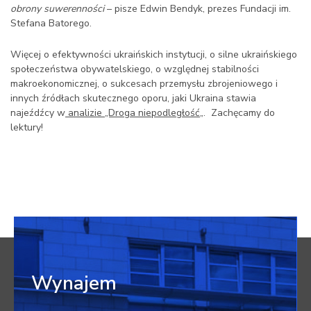
obrony suwerenności
– pisze Edwin Bendyk, prezes Fundacji im.
Stefana Batorego.
Więcej o efektywności ukraińskich instytucji, o silne ukraińskiego
społeczeństwa obywatelskiego, o względnej stabilności
makroekonomicznej, o sukcesach przemysłu zbrojeniowego i
innych źródłach skutecznego oporu, jaki Ukraina stawia
najeźdźcy w
analizie „Droga niepodległość
„. Zachęcamy do
lektury!
Wynajem