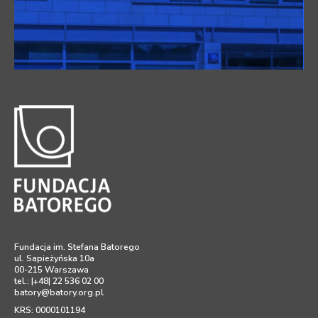
Fundacja im. Stefana Batorego
ul. Sapieżyńska 10a
00-215 Warszawa
tel.: |+48| 22 536 02 00
batory@batory.org.pl
KRS: 0000101194