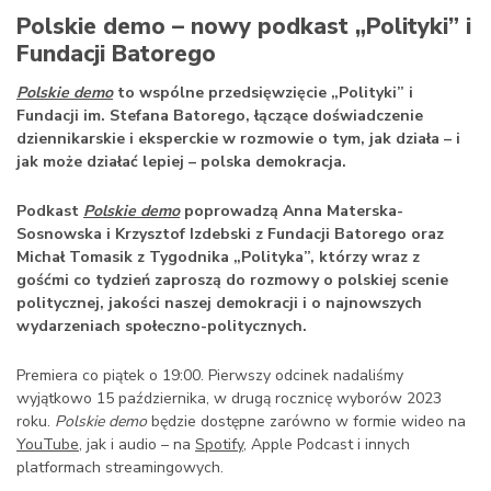
Polskie demo – nowy podkast „Polityki” i
Fundacji Batorego
Polskie demo
to wspólne przedsięwzięcie „Polityki” i
Fundacji im. Stefana Batorego, łączące doświadczenie
dziennikarskie i eksperckie w rozmowie o tym, jak działa – i
jak może działać lepiej – polska demokracja.
Podkast
Polskie demo
poprowadzą Anna Materska-
Sosnowska i Krzysztof Izdebski z Fundacji Batorego oraz
Michał Tomasik z Tygodnika „Polityka”, którzy wraz z
gośćmi co tydzień zaproszą do rozmowy o polskiej scenie
politycznej, jakości naszej demokracji i o najnowszych
wydarzeniach społeczno-politycznych.
Premiera co piątek o 19:00. Pierwszy odcinek nadaliśmy
wyjątkowo 15 października, w drugą rocznicę wyborów 2023
roku.
Polskie demo
będzie dostępne zarówno w formie wideo na
YouTube
, jak i audio – na
Spotify
, Apple Podcast i innych
platformach streamingowych.