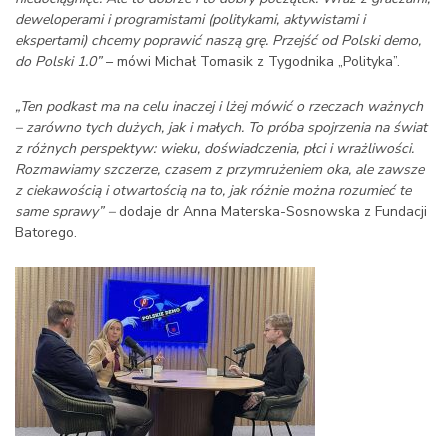
deweloperami i programistami (politykami, aktywistami i
ekspertami) chcemy poprawić naszą grę. Przejść od Polski demo,
do Polski 1.0”
– mówi Michał Tomasik z Tygodnika „Polityka”.
„Ten podkast ma na celu inaczej i lżej mówić o rzeczach ważnych
– zarówno tych dużych, jak i małych. To próba spojrzenia na świat
z różnych perspektyw: wieku, doświadczenia, płci i wrażliwości.
Rozmawiamy szczerze, czasem z przymrużeniem oka, ale zawsze
z ciekawością i otwartością na to, jak różnie można rozumieć te
same sprawy” –
dodaje dr Anna Materska-Sosnowska z Fundacji
Batorego.