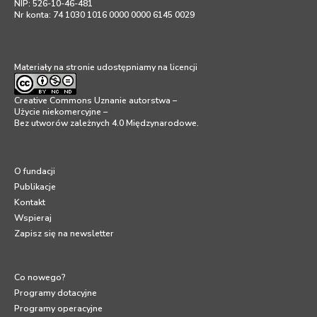
NIP: 526-10-46-481
Nr konta: 74 1030 1016 0000 0000 6145 0029
Materiały na stronie udostępniamy na licencji
Creative Commons Uznanie autorstwa –
Użycie niekomercyjne –
Bez utworów zależnych 4.0 Międzynarodowe
.
O fundacji
Publikacje
Kontakt
Wspieraj
Zapisz się na newsletter
Co nowego?
Programy dotacyjne
Programy operacyjne