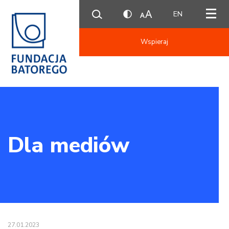
EN
Wspieraj
Dla mediów
27.01.2023