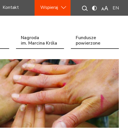
Kontakt
Wspieraj
EN
Nagroda
Fundusze
im. Marcina Króla
powierzone