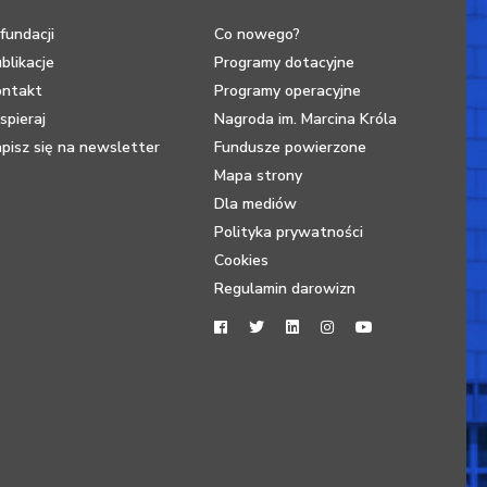
fundacji
Co nowego?
blikacje
Programy dotacyjne
ontakt
Programy operacyjne
pieraj
Nagroda im. Marcina Króla
pisz się na newsletter
Fundusze powierzone
Mapa strony
Dla mediów
Polityka prywatności
Cookies
Regulamin darowizn