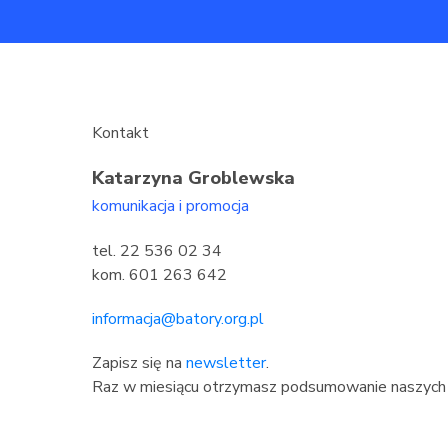
Kontakt
Katarzyna Groblewska
komunikacja i promocja
tel. 22 536 02 34
kom. 601 263 642
informacja@batory.org.pl
Zapisz się na
newsletter
.
Raz w miesiącu otrzymasz podsumowanie naszych 