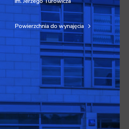
im. Jerzego Turowicza
Powierzchnia do wynajęcia