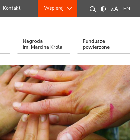
Kontakt
Wspieraj
EN
Nagroda
Fundusze
im. Marcina Króla
powierzone