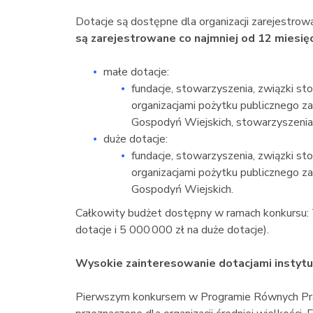
Dotacje są dostępne dla organizacji zarejestro
są zarejestrowane co najmniej od 12 miesię
małe dotacje:
fundacje, stowarzyszenia, związki s
organizacjami pożytku publicznego 
Gospodyń Wiejskich, stowarzyszenia
duże dotacje:
fundacje, stowarzyszenia, związki s
organizacjami pożytku publicznego 
Gospodyń Wiejskich.
Całkowity budżet dostępny w ramach konkursu: 
dotacje i 5 000 000 zł na duże dotacje).
Wysokie zainteresowanie dotacjami instytu
Pierwszym konkursem w Programie Równych Praw 