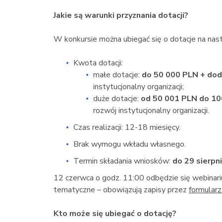
Jakie są warunki przyznania dotacji?
W konkursie można ubiegać się o dotacje na nas
Kwota dotacji:
małe dotacje:
do 50 000 PLN + do
instytucjonalny organizacji;
duże dotacje:
od 50 001 PLN do 1
rozwój instytucjonalny organizacji.
Czas realizacji: 12-18 miesięcy.
Brak wymogu wkładu własnego.
Termin składania wniosków:
do 29 sierpn
12 czerwca o godz. 11:00 odbędzie się webinari
tematyczne – obowiązują zapisy przez
formularz
Kto może się ubiegać o dotację?