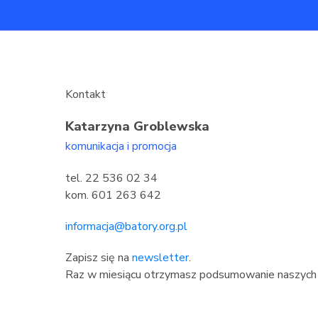
Kontakt
Katarzyna Groblewska
komunikacja i promocja
tel. 22 536 02 34
kom. 601 263 642
informacja@batory.org.pl
Zapisz się na
newsletter
.
Raz w miesiącu otrzymasz podsumowanie naszych 