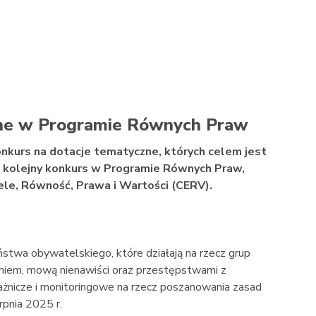
zne w Programie Równych Praw
nkurs na dotacje tematyczne, których celem jest
To kolejny konkurs w Programie Równych Praw,
le, Równość, Prawa i Wartości (CERV).
ństwa obywatelskiego, które działają na rzecz grup
niem, mową nienawiści oraz przestępstwami z
trażnicze i monitoringowe na rzecz poszanowania zasad
pnia 2025 r.