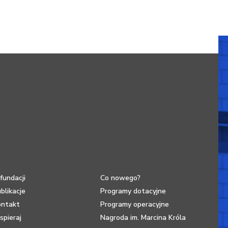
fundacji
Co nowego?
blikacje
Programy dotacyjne
ontakt
Programy operacyjne
pieraj
Nagroda im. Marcina Króla