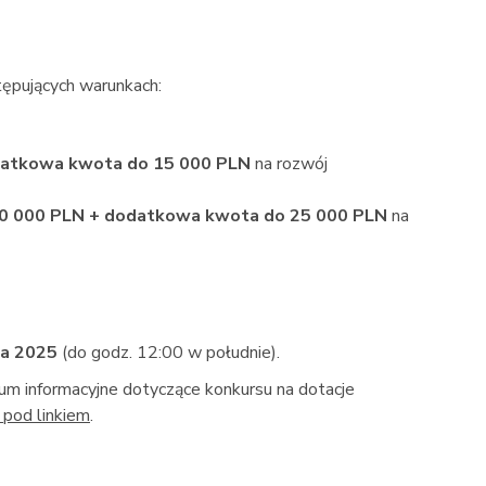
tępujących warunkach:
datkowa kwota do 15 000 PLN
na rozwój
00 000 PLN
+ dodatkowa kwota do 25 000 PLN
na
ia 2025
(do godz. 12:00 w południe).
um informacyjne dotyczące konkursu na dotacje
 pod linkiem
.