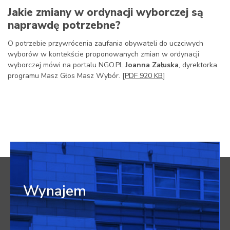
Jakie zmiany w ordynacji wyborczej są
naprawdę potrzebne?
O potrzebie przywrócenia zaufania obywateli do uczciwych
wyborów w kontekście proponowanych zmian w ordynacji
wyborczej mówi na portalu NGO.PL
Joanna Załuska
, dyrektorka
programu Masz Głos Masz Wybór. [
PDF 920 KB
]
Wynajem