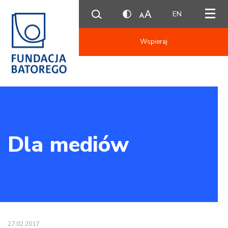
EN
Wspieraj
Dla mediów
27.02.2017