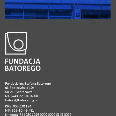
Fundacja im. Stefana Batorego
ul. Sapieżyńska 10a
00-215 Warszawa
tel.: |+48| 22 536 02 00
batory@batory.org.pl
KRS: 0000101194
NIP: 526-10-46-481
Nr konta: 74 1030 1016 0000 0000 6145 0029