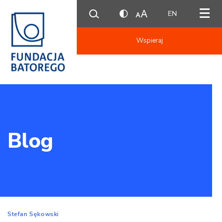
EN
Wspieraj
Blog
Stefan Sękowski