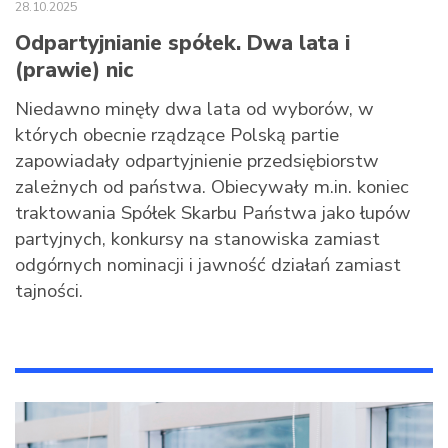
28.10.2025
Odpartyjnianie spółek. Dwa lata i
(prawie) nic
Niedawno minęły dwa lata od wyborów, w
których obecnie rządzące Polską partie
zapowiadały odpartyjnienie przedsiębiorstw
zależnych od państwa. Obiecywały m.in. koniec
traktowania Spółek Skarbu Państwa jako łupów
partyjnych, konkursy na stanowiska zamiast
odgórnych nominacji i jawność działań zamiast
tajności.