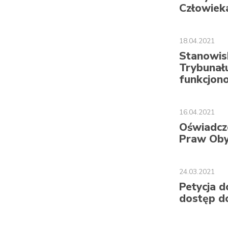
Człowiek
18.04.2021
Stanowis
Trybunał
funkcjon
16.04.2021
Oświadcze
Praw Oby
24.03.2021
Petycja 
dostęp do