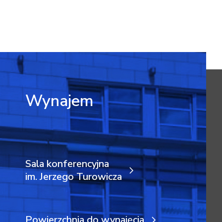
Wynajem
Sala konferencyjna
im. Jerzego Turowicza
Powierzchnia do wynajęcia