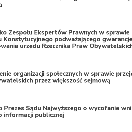
a
ko Zespołu Ekspertów Prawnych w sprawie r
u Konstytucyjnego podważającego gwarancje 
owania urzędu Rzecznika Praw Obywatelskic
nie organizacji społecznych w sprawie przej
watelskich przez większość sejmową
do Prezes Sądu Najwyższego o wycofanie wni
 informacji publicznej