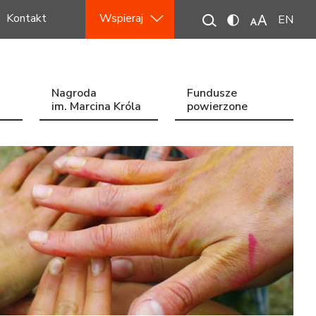
Kontakt
Wspieraj
EN
Nagroda
Fundusze
im. Marcina Króla
powierzone