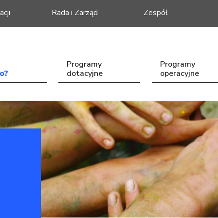
acji
Rada i Zarząd
Zespół
Programy
Programy
o?
dotacyjne
operacyjne