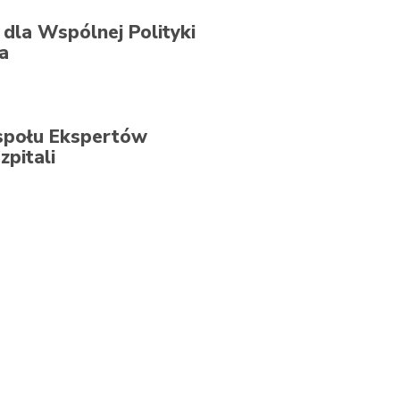
dla Wspólnej Polityki
a
społu Ekspertów
pitali