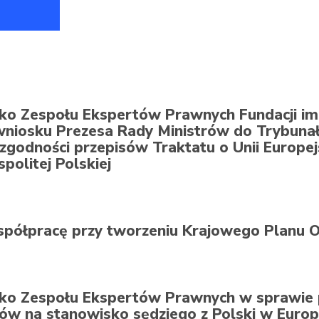
ko Zespołu Ekspertów Prawnych Fundacji im
wniosku Prezesa Rady Ministrów do Trybunał
zgodności przepisów Traktatu o Unii Europejs
politej Polskiej
spółpracę przy tworzeniu Krajowego Planu
ko Zespołu Ekspertów Prawnych w sprawie
ów na stanowisko sędziego z Polski w Euro