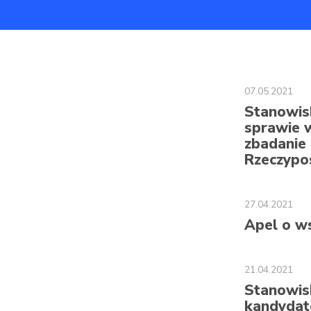
07.05.2021
Stanowis
sprawie 
zbadanie 
Rzeczypos
27.04.2021
Apel o w
21.04.2021
Stanowis
kandydat