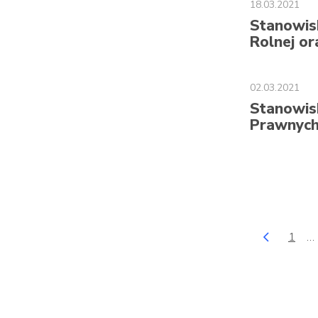
18.03.2021
Stanowisk
Rolnej or
02.03.2021
Stanowis
Prawnych 
1
…
Poprzednia
Stron